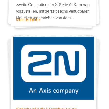
zweite Generation der X-Serie AI-Kameras
vorzustellen, mit derzeit sechs verfügbaren
Modellen, angetrieben von dem...
Mehr Erfahren