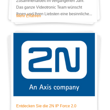
Zusammenarbeit im vergangenen Jahr.
Das ganze Videotronic Team wünscht
Ihnen und Ihren Liebsten eine besinnliche...
Mehr Erfahren
Entdecken Sie die 2N IP Force 2.0