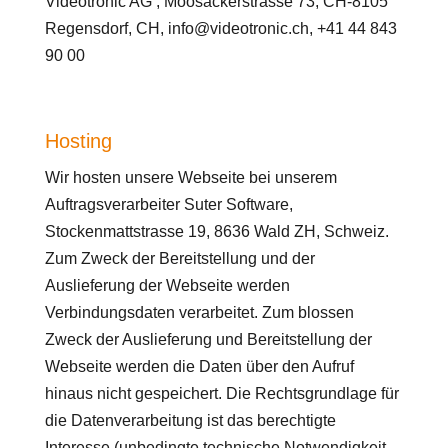
Videotronic AG
,
Moosäckerstrasse 73
,
CH-8105
Regensdorf
, CH, info@videotronic.ch,
+41 44 843
90 00
Hosting
Wir hosten unsere Webseite bei unserem
Auftragsverarbeiter Suter Software,
Stockenmattstrasse 19, 8636 Wald ZH, Schweiz.
Zum Zweck der Bereitstellung und der
Auslieferung der Webseite werden
Verbindungsdaten verarbeitet. Zum blossen
Zweck der Auslieferung und Bereitstellung der
Webseite werden die Daten über den Aufruf
hinaus nicht gespeichert. Die Rechtsgrundlage für
die Datenverarbeitung ist das berechtigte
Interesse (unbedingte technische Notwendigkeit