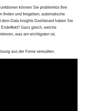
n Funktionen können Sie problemlos Ihre
n finden und freigeben, automatische
it dem Data Insights Dashboard haben Sie
m Endeffekt? Ganz gleich, welche
rieren, was am wichtigsten ist.
Lösung aus der Ferne verwalten.