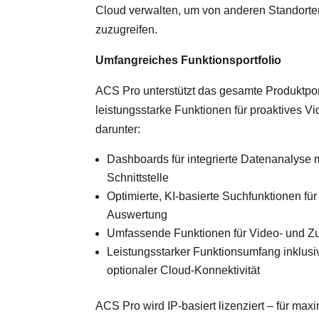
Cloud verwalten, um von anderen Standorte
zuzugreifen.
Umfangreiches Funktionsportfolio
ACS Pro unterstützt das gesamte Produktport
leistungsstarke Funktionen für proaktives V
darunter:
Dashboards für integrierte Datenanalyse m
Schnittstelle
Optimierte, KI-basierte Suchfunktionen für
Auswertung
Umfassende Funktionen für Video- und Zutr
Leistungsstarker Funktionsumfang inklus
optionaler Cloud-Konnektivität
ACS Pro wird IP-basiert lizenziert – für maxi