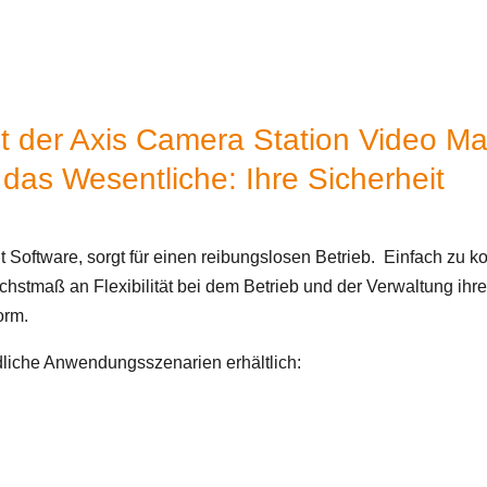
it der Axis Camera Station Video 
 das Wesentliche: Ihre Sicherheit
oftware, sorgt für einen reibungslosen Betrieb. Einfach zu konf
chstmaß an Flexibilität bei dem Betrieb und der Verwaltung ihre
Form.
edliche Anwendungsszenarien erhältlich: