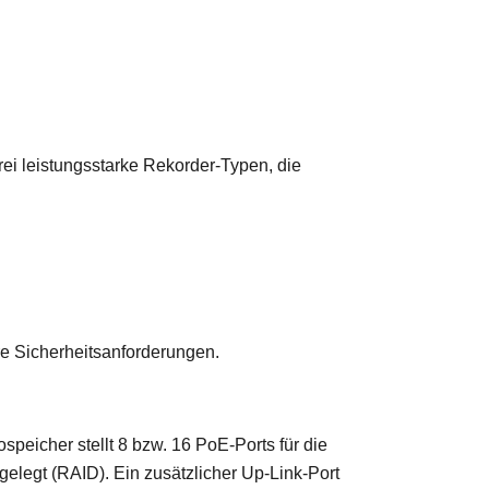
rei leistungsstarke Rekorder-Typen, die
re Sicherheitsanforderungen.
eicher stellt 8 bzw. 16 PoE-Ports für die
elegt (RAID). Ein zusätzlicher Up-Link-Port