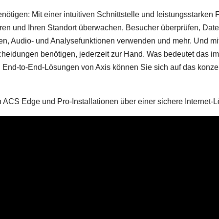
nötigen: Mit einer intuitiven Schnittstelle und leistungsstarke
eren und Ihren Standort überwachen, Besucher überprüfen, Date
ten, Audio- und Analysefunktionen verwenden und mehr. Und m
ntscheidungen benötigen, jederzeit zur Hand. Was bedeutet das i
 End-to-End-Lösungen von Axis können Sie sich auf das konzent
h ACS Edge und Pro-Installationen über einer sichere Internet-