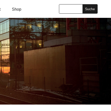
t
Shop