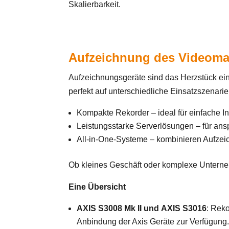
Skalierbarkeit.
Aufzeichnung des Videomat
Aufzeichnungsgeräte sind das Herzstück eine
perfekt auf unterschiedliche Einsatzszenari
Kompakte Rekorder – ideal für einfache In
Leistungsstarke Serverlösungen – für an
All-in-One-Systeme – kombinieren Aufzei
Ob kleines Geschäft oder komplexe Unterneh
Eine Übersicht
AXIS S3008 Mk II und AXIS S3016
:
Reko
Anbindung der Axis Geräte zur Verfügung.