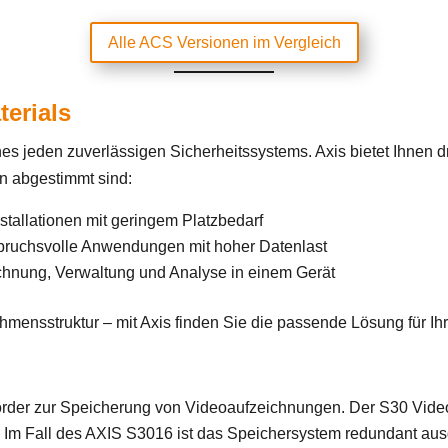
Alle ACS Versionen im Vergleich
erials
s jeden zuverlässigen Sicherheitssystems. Axis bietet Ihnen d
en abgestimmt sind:
stallationen mit geringem Platzbedarf
spruchsvolle Anwendungen mit hoher Datenlast
chnung, Verwaltung und Analyse in einem Gerät
mensstruktur – mit Axis finden Sie die passende Lösung für Ih
rder zur Speicherung von Videoaufzeichnungen. Der S30 Videosp
 Im Fall des AXIS S3016 ist das Speichersystem redundant ausg