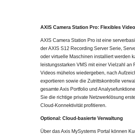
AXIS Camera Station Pro: Flexibles Vide
AXIS Camera Station Pro ist eine serverbas
der AXIS S12 Recording Server Serie, Serve
oder virtuelle Maschinen installiert werden 
leistungsstarken VMS mit einer Vielzahl an
Videos mühelos wiedergeben, nach Aufzei
exportieren sowie die Zutrittskontrolle verw
gesamte Axis Portfolio und Analysefunktion
Sie die richtige private Netzwerklösung erst
Cloud-Konnektivität profitieren.
Optional: Cloud-basierte Verwaltung
Über das Axis MySystems Portal können Ku