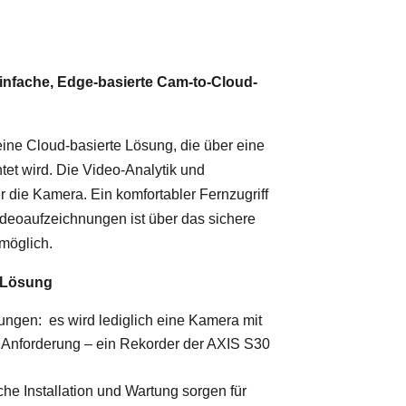
infache, Edge-basierte Cam-to-Cloud-
ine Cloud-basierte Lösung, die über eine
t wird. Die Video-Analytik und
r die Kamera. Ein komfortabler Fernzugriff
Videoaufzeichnungen ist über das sichere
 möglich.
n Lösung
ngen: es wird lediglich eine Kamera mit
h Anforderung – ein Rekorder der AXIS S30
che Installation und Wartung sorgen für