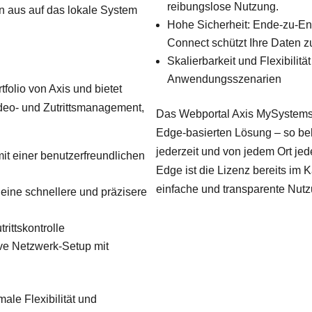
reibungslose Nutzung.
n aus auf das lokale System
Hohe Sicherheit: Ende-zu-En
Connect schützt Ihre Daten z
Skalierbarkeit und Flexibilitä
Anwendungsszenarien
folio von Axis und bietet
ideo- und Zutrittsmanagement,
Das Webportal Axis MySystems 
Edge-basierten Lösung – so be
jederzeit und von jedem Ort jed
it einer benutzerfreundlichen
Edge ist die Lizenz bereits im K
einfache und transparente Nutz
 eine schnellere und präzisere
ittskontrolle
ive Netzwerk-Setup mit
male Flexibilität und