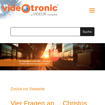
Zurück zur Startseite
Vier Fragen an… Christos