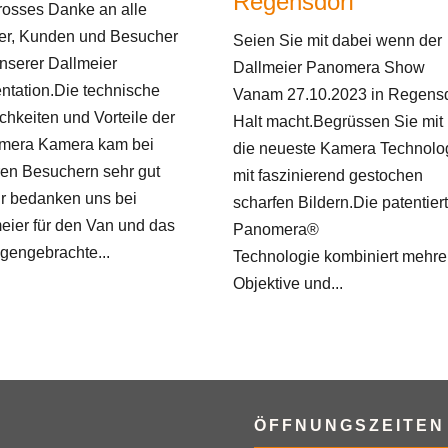
Regensdorf
rosses Danke an alle
er, Kunden und Besucher
Seien Sie mit dabei wenn der
nserer Dallmeier
Dallmeier Panomera Show
ntation.Die technische
Vanam 27.10.2023 in Regensd
chkeiten und Vorteile der
Halt macht.Begrüssen Sie mit 
mera Kamera kam bei
die neueste Kamera Technolo
en Besuchern sehr gut
mit faszinierend gestochen
r bedanken uns bei
scharfen Bildern.Die patentier
eier für den Van und das
Panomera®
gengebrachte...
Technologie kombiniert mehre
Objektive und...
ÖFFNUNGSZEITEN