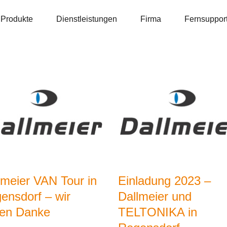
Produkte
Dienstleistungen
Firma
Fernsuppor
lmeier VAN Tour in
Einladung 2023 –
ensdorf – wir
Dallmeier und
en Danke
TELTONIKA in