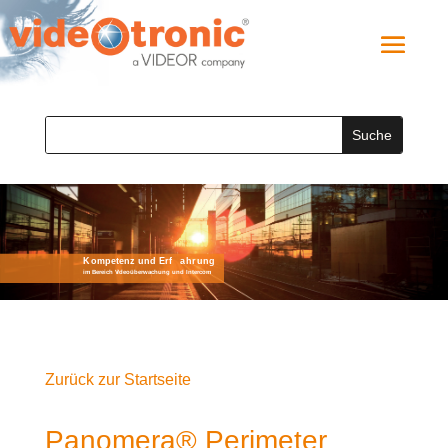
Zurück zur Startseite
Panomera® Perimeter