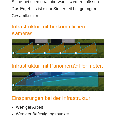
Sicherheitspersonal überwacht werden müssen.
Das Ergebnis ist mehr Sicherheit bei geringeren
Gesamtkosten.
Infrastruktur mit herkömmlichen
Kameras:
Infrastruktur mit Panomera® Perimeter:
Einsparungen bei der Infrastruktur
Weniger Arbeit
Weniger Befestigungspunkte