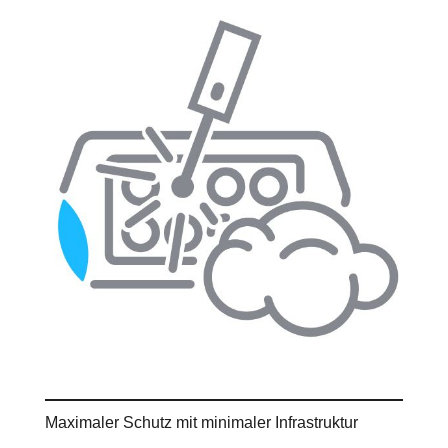
Maximaler Schutz mit minimaler Infrastruktur