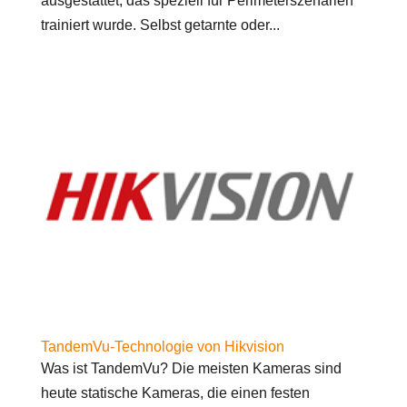
ausgestattet, das speziell für Perimeterszenarien
trainiert wurde. Selbst getarnte oder...
TandemVu-Technologie von Hikvision
Was ist TandemVu? Die meisten Kameras sind
heute statische Kameras, die einen festen