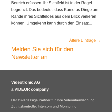
Bereich erfassen. Ihr Sichtfeld ist in der Regel
begrenzt. Das bedeutet, dass Kameras Dinge am
Rande ihres Sichtfeldes aus dem Blick verlieren
können. Umgekehrt kann durch den Einsatz...
Melden Sie sich für den
Newsletter an
Videotronic AG
a VIDEOR company
Der zuverlässige Partner für Ihre Videoüberwachung,
Zutrittskontrolle, Intercom und Monitoring.