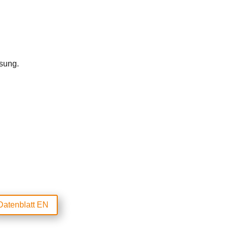
ssung.
Datenblatt EN