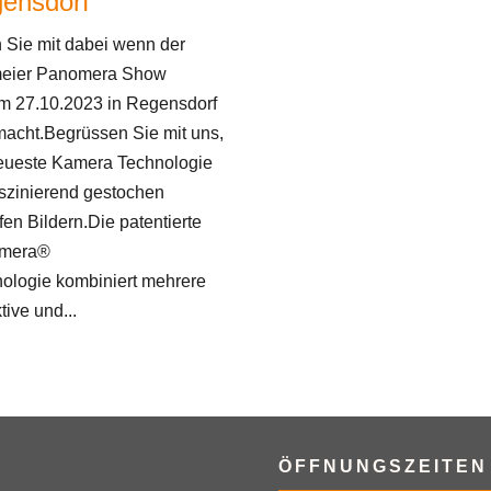
ensdorf
 Sie mit dabei wenn der
meier Panomera Show
 27.10.2023 in Regensdorf
macht.Begrüssen Sie mit uns,
eueste Kamera Technologie
aszinierend gestochen
fen Bildern.Die patentierte
mera®
ologie kombiniert mehrere
tive und...
ÖFFNUNGSZEITEN