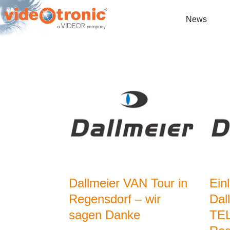
News
Dallmeier VAN Tour in
Ein
Regensdorf – wir
Dal
sagen Danke
TEL