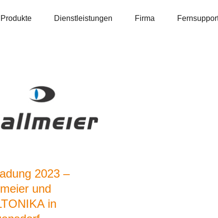
Produkte
Dienstleistungen
Firma
Fernsuppor
ladung 2023 –
lmeier und
TONIKA in