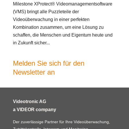
Milestone XProtect® Videomanagementsoftware
(VMS) bringt alle Puzzleteile der
Videoüberwachung in einer perfekten
Kombination zusammen, um eine Lösung zu
schaffen, die Menschen und Eigentum heute und
in Zukunft sicher...
Melden Sie sich für den
Newsletter an
Videotronic AG
a VIDEOR company
Der zuverlässige Partner für Ihre Videoüberwachung,
Zutrittskontrolle, Intercom und Monitoring.