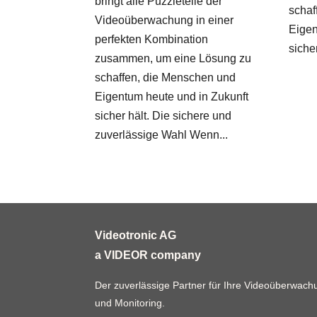
bringt alle Puzzleteile der
schaf
Videoüberwachung in einer
Eigen
perfekten Kombination
sicher
zusammen, um eine Lösung zu
schaffen, die Menschen und
Eigentum heute und in Zukunft
sicher hält. Die sichere und
zuverlässige Wahl Wenn...
Videotronic AG
a VIDEOR company
Der zuverlässige Partner für Ihre Videoüberwachun
und Monitoring.