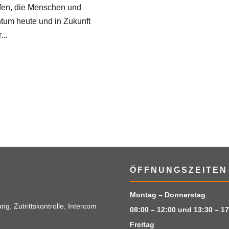
fen, die Menschen und
tum heute und in Zukunft
...
ÖFFNUNGSZEITEN
Montag – Donnerstag
g, Zutrittskontrolle, Intercom
08:00 – 12:00 und 13:30 – 17
Freitag