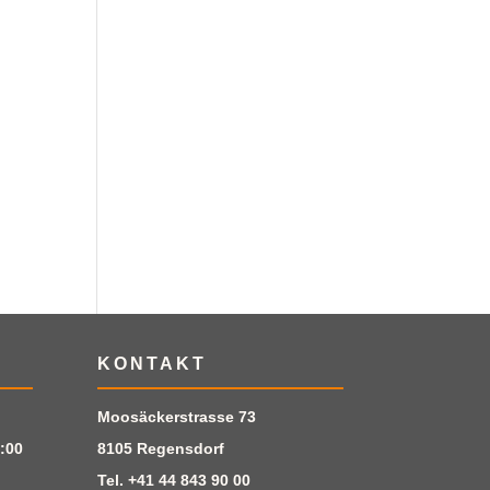
KONTAKT
Moosäckerstrasse 73
:00
8105 Regensdorf
Tel.
+41 44 843 90 00