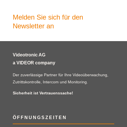
Melden Sie sich für den
Newsletter an
Videotronic AG
a VIDEOR company
Der zuverlässige Partner für Ihre Videoüberwachung,
Zutrittskontrolle, Intercom und Monitoring.
Sicherheit ist Vertrauenssache!
ÖFFNUNGSZEITEN