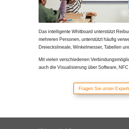
Das intelligente Whitboard unterstützt Reib
mehreren Personen, unterstützt häufig verwe
Dreieckslineale, Winkelmesser, Tabellen u
Mit vielen verschiedenen Verbindungsmöglic
auch die Visualisierung über Software, NFC
Fragen Sie unser Exper