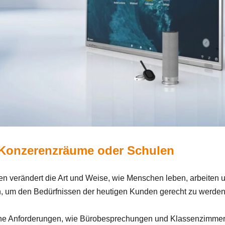
r Konzerenzräume oder Schulen
en verändert die Art und Weise, wie Menschen leben, arbeiten 
den, um den Bedürfnissen der heutigen Kunden gerecht zu werd
che Anforderungen, wie Bürobesprechungen und Klassenzimmer