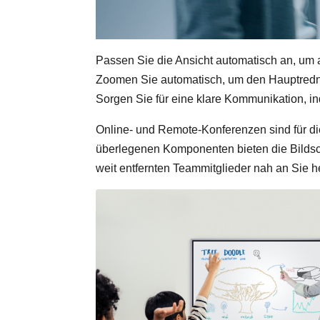
Passen Sie die Ansicht automatisch an, um a
Zoomen Sie automatisch, um den Hauptredner
Sorgen Sie für eine klare Kommunikation, i
Online- und Remote-Konferenzen sind für die
überlegenen Komponenten bieten die Bildschi
weit entfernten Teammitglieder nah an Sie he