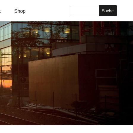
t
Shop