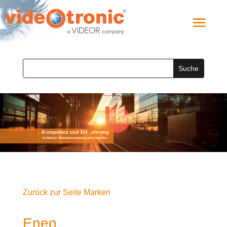
Zurück zur Seite Marken
Eneo