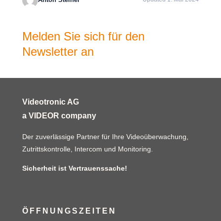
Melden Sie sich für den
Newsletter an
Videotronic AG
a VIDEOR company
Der zuverlässige Partner für Ihre Videoüberwachung,
Zutrittskontrolle, Intercom und Monitoring.
Sicherheit ist Vertrauenssache!
ÖFFNUNGSZEITEN