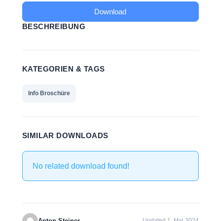
Download
BESCHREIBUNG
KATEGORIEN & TAGS
Info Broschüre
SIMILAR DOWNLOADS
No related download found!
Anton Steiner
Updated 1. Mai 2024