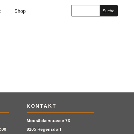
t
Shop
KONTAKT
Moosäckerstrasse 73
:00
8105 Regensdorf