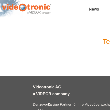
News
Te
Videotronic AG
a VIDEOR company
Der zuverlässige Partner für Ihre Videoüberwachun