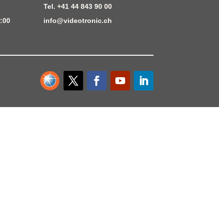
Tel.
+41 44 843 90 00
:00
info@videotronic.ch