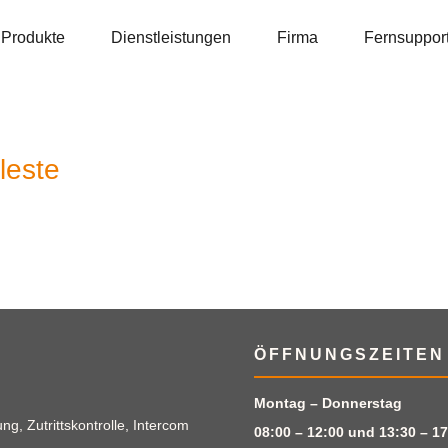
Produkte
Dienstleistungen
Firma
Fernsuppor
leste
ÖFFNUNGSZEITEN
Montag – Donnerstag
g, Zutrittskontrolle, Intercom
08:00 – 12:00 und 13:30 – 17