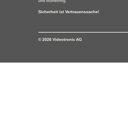
und Monitoring.
Sicherheit ist Vertrauenssache!
© 2026
Videotronic AG