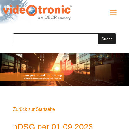
Zurück zur Startseite
nDSG per 01.09.2023