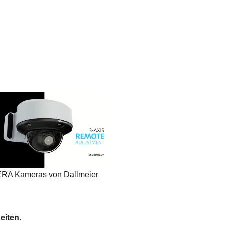
A Kameras von Dallmeier
eiten.