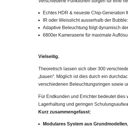
Verschiedene Funktionen sorgen für eine her
Echtes HDR & neueste Chip-Generation fü
IR oder Weisslicht ausserhalb der Bubble:
Adaptive Beleuchtung folgt dynamisch der
6800er Kameraserie für maximale Auflösun
Vielseitig.
Theoretisch lassen sich über 300 versch
„bauen“. Möglich ist dies durch ein durch
verschiedenen Beleuchtungsringen sowie u
Für Endkunden und Errichter bedeutet dies 
Lagerhaltung und geringen Schulungsaufwa
Kurz zusammengefasst:
Modulares System aus Grundmodellen,