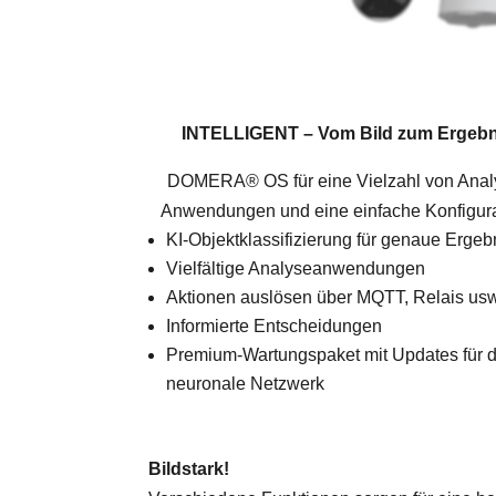
INTELLIGENT –
Vom Bild zum Ergebn
DOMERA® OS für eine Vielzahl von Anal
Anwendungen und eine einfache Konfigura
KI-Objektklassifizierung für genaue Ergeb
Vielfältige Analyseanwendungen
Aktionen auslösen über MQTT, Relais usw
Informierte Entscheidungen
Premium-Wartungspaket mit Updates für 
neuronale Netzwerk
Bildstark!