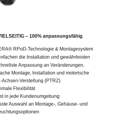
VIELSEITIG – 100% anpassungsfähig
RA® RPoD-Technologie & Montagesystem
infachen die Installation und gewährleisten
chnellste Anpassung an Veränderungen.
fache Montage, Installation und motorische
i-Achsen-Verstellung (PTRZ)
male Flexibilität
st in jede Kundenumgebung
sste Auswahl an Montage-, Gehäuse- und
euchtungsoptionen