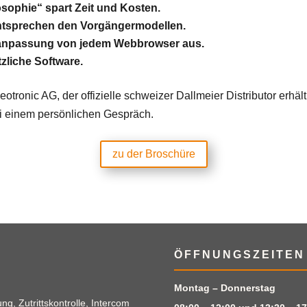
osophie“ spart Zeit und Kosten.
tsprechen den Vorgängermodellen.
ldanpassung von jedem Webbrowser aus.
zliche Software.
nic AG, der offizielle schweizer Dallmeier Distributor erhältl
ei einem persönlichen Gespräch.
zu der Broschüre
ÖFFNUNGSZEITEN
Montag – Donnerstag
g, Zutrittskontrolle, Intercom