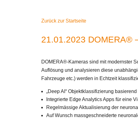
Zurück zur Startseite
21.01.2023 DOMERA® – 
DOMERA®-Kameras sind mit modernster SoC-T
Auflösung und analysieren diese unabhängig
Fahrzeuge etc.) werden in Echtzeit klassifizie
„Deep AI“ Objektklassifizierung basierend 
Integrierte Edge Analytics Apps für eine 
Regelmässige Aktualisierung der neurona
Auf Wunsch massgeschneiderte neuronale