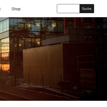
t
Shop