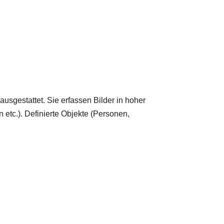
sgestattet. Sie erfassen Bilder in hoher
tc.). Definierte Objekte (Personen,