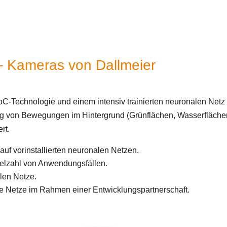
Kameras von Dallmeier
echnologie und einem intensiv trainierten neuronalen Netz au
 von Bewegungen im Hintergrund (Grünflächen, Wasserflächen e
rt.
auf vorinstallierten neuronalen Netzen.
Vielzahl von Anwendungsfällen.
len Netze.
 Netze im Rahmen einer Entwicklungspartnerschaft.