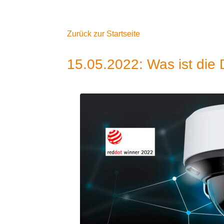
Zurück zur Startseite
15.05.2022: Was ist di