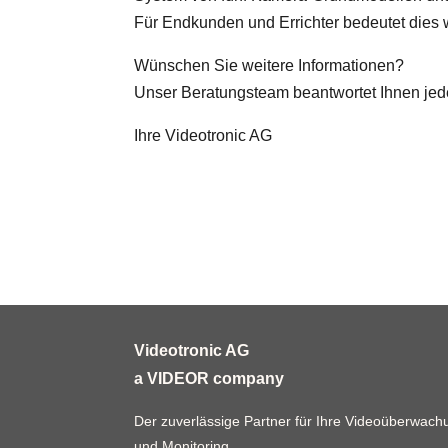
Für Endkunden und Errichter bedeutet dies
Wünschen Sie weitere Informationen?
Unser Beratungsteam beantwortet Ihnen jede 
Ihre Videotronic AG
Videotronic AG
a VIDEOR company
Der zuverlässige Partner für Ihre Videoüberwachun
und Monitoring.