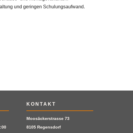
haltung und geringen Schulungsaufwand.
KONTAKT
Moosäckerstrasse 73
:00
8105 Regensdorf