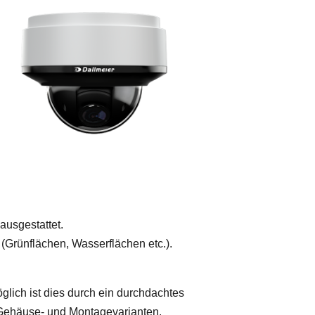
usgestattet.
(Grünflächen, Wasserflächen etc.).
ich ist dies durch ein durchdachtes
Gehäuse- und Montagevarianten.