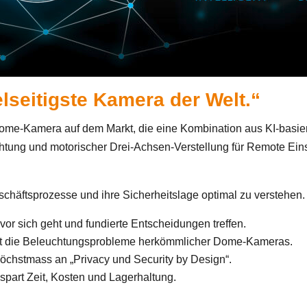
lseitigste Kamera der Welt.“
me-Kamera auf dem Markt, die eine Kombination aus KI-basier
chtung und motorischer Drei-Achsen-Verstellung für Remote Ei
eschäftsprozesse und ihre Sicherheitslage optimal zu verstehen
vor sich geht und fundierte Entscheidungen treffen.
igt die Beleuchtungsprobleme herkömmlicher Dome-Kameras.
öchstmass an „Privacy und Security by Design“.
 spart Zeit, Kosten und Lagerhaltung.