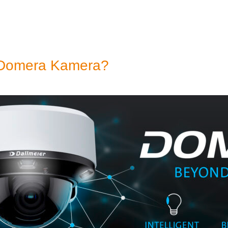
e Domera Kamera?