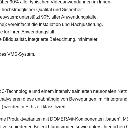
er 90% aller typischen Videoanwendungen im Innen-
 höchstmöglicher Qualität und Sicherheit.
system: unterstützt 90% aller Anwendungsfälle.
: vereinfacht die Installation und Nachjustierung.
e für Ihren Anwendungsfall.
ildqualität, integrierte Beleuchtung, minimaler
 jedes VMS-System.
echnologie und einem intensiv trainierten neuronalen Netz a
 analysieren diese unabhängig von Bewegungen im Hintergrund 
 werden in Echtzeit klassifiziert.
dene Produktvarianten mit DOMERA®-Komponenten „bauen“. Mögl
 verschiedenen Beleuchtungsringen sowie unterschiedlichen 