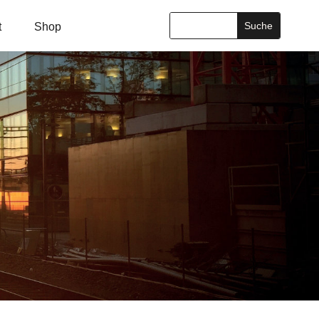
t
Shop