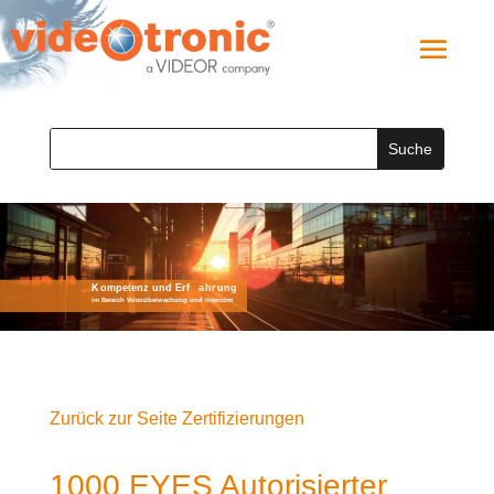
Zurück zur Seite Zertifizierungen
1000 EYES Autorisierter