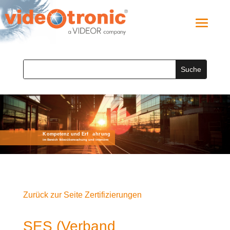
Zurück zur Seite Zertifizierungen
SES (Verband