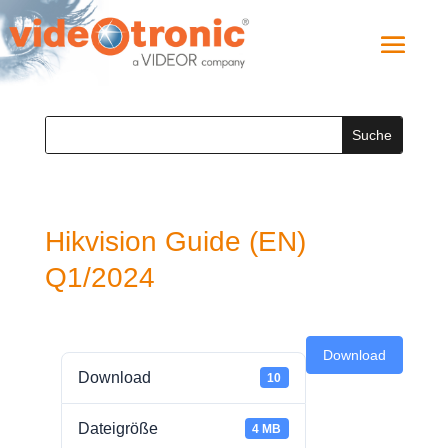
Hikvision Guide (EN)
Q1/2024
Download
Download
10
Dateigröße
4 MB